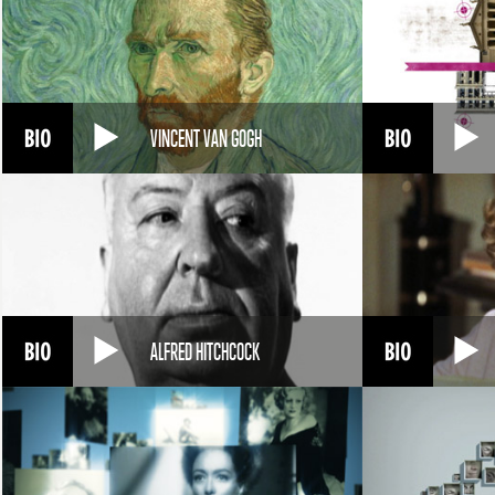
VINCENT VAN GOGH
ALFRED HITCHCOCK