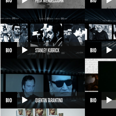
FELIX MENDELSSOHN
STANLEY KUBRICK
QUENTIN TARANTINO