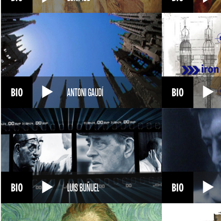
ANTONI GAUDÍ
LUIS BUÑUEL