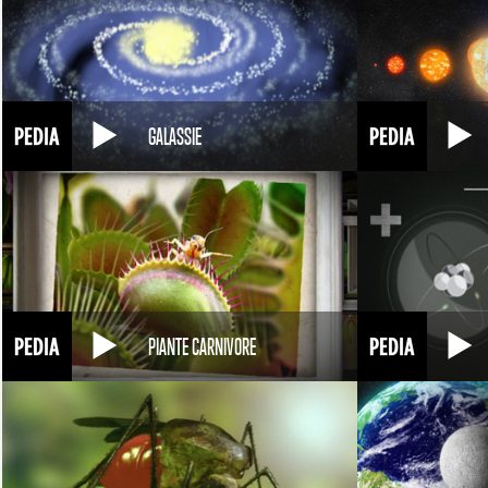
GALASSIE
PIANTE CARNIVORE