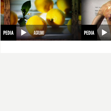
AGRUMI