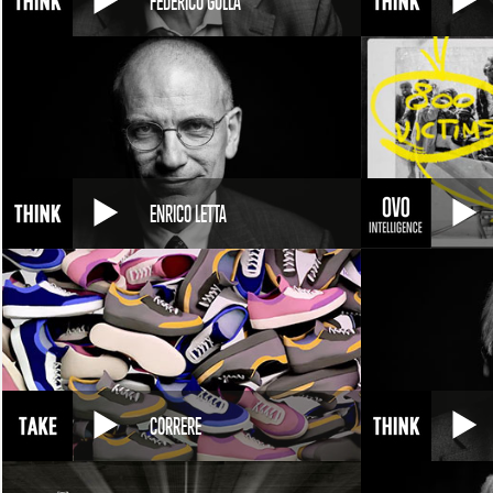
FEDERICO GOLLA
ENRICO LETTA
CORRERE