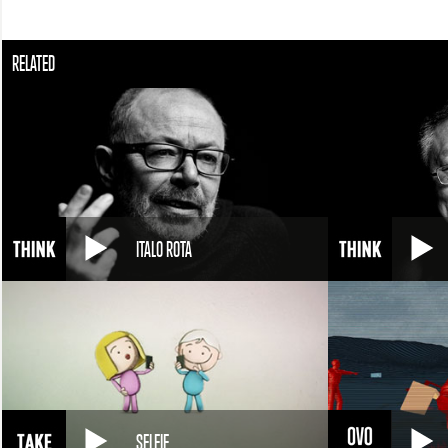
RELATED
ITALO ROTA
SELFIE