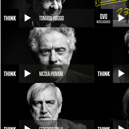
TOMASO POGGIO
NICOLA PIOVANI