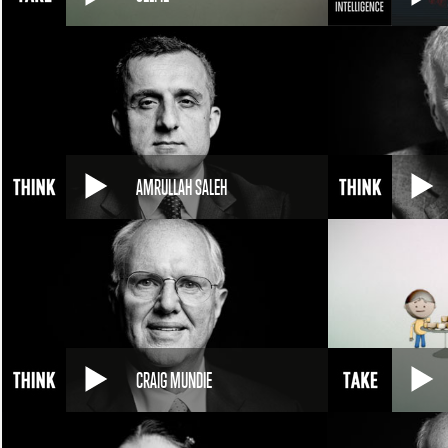
AMRULLAH SALEH
CRAIG MUNDIE