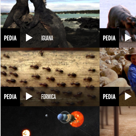
IGUANA
FORMICA