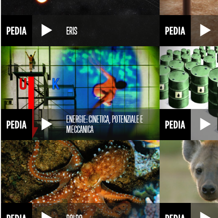
ERIS
ENERGIE: CINETICA, POTENZIALE E
MECCANICA