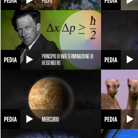
POLPO
PRINCIPIO DI INDETERMINAZIONE DI
HEISENBERG
MERCURIO